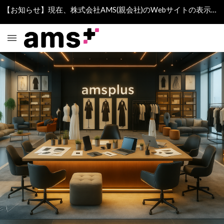
【お知らせ】現在、株式会社AMS(親会社)のWebサイトの表示に不具合が生じております。
Skip to main content
Skip to navigation