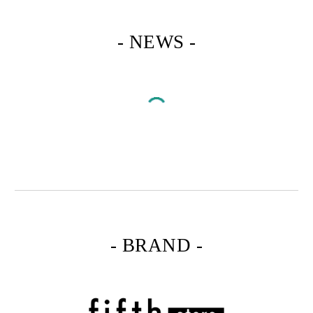
- NEWS -
- BRAND -